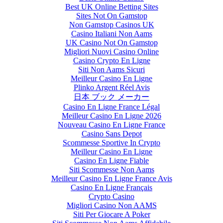
Best UK Online Betting Sites
Sites Not On Gamstop
Non Gamstop Casinos UK
Casino Italiani Non Aams
UK Casino Not On Gamstop
Migliori Nuovi Casino Online
Casino Crypto En Ligne
Siti Non Aams Sicuri
Meilleur Casino En Ligne
Plinko Argent Réel Avis
日本 ブック メーカー
Casino En Ligne France Légal
Meilleur Casino En Ligne 2026
Nouveau Casino En Ligne France
Casino Sans Depot
Scommesse Sportive In Crypto
Meilleur Casino En Ligne
Casino En Ligne Fiable
Siti Scommesse Non Aams
Meilleur Casino En Ligne France Avis
Casino En Ligne Français
Crypto Casino
Migliori Casino Non AAMS
Siti Per Giocare A Poker