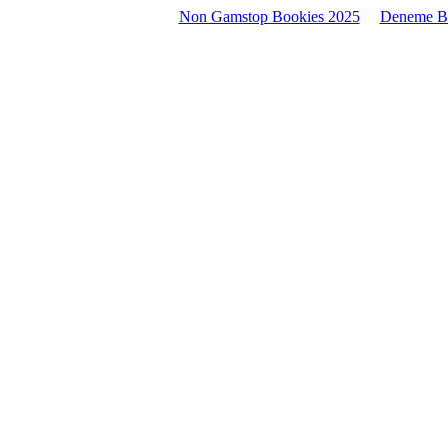
Non Gamstop Bookies 2025
Deneme Bo