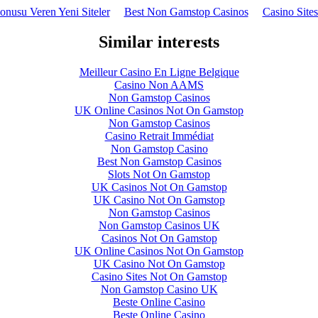
nusu Veren Yeni Siteler
Best Non Gamstop Casinos
Casino Site
Similar interests
Meilleur Casino En Ligne Belgique
Casino Non AAMS
Non Gamstop Casinos
UK Online Casinos Not On Gamstop
Non Gamstop Casinos
Casino Retrait Immédiat
Non Gamstop Casino
Best Non Gamstop Casinos
Slots Not On Gamstop
UK Casinos Not On Gamstop
UK Casino Not On Gamstop
Non Gamstop Casinos
Non Gamstop Casinos UK
Casinos Not On Gamstop
UK Online Casinos Not On Gamstop
UK Casino Not On Gamstop
Casino Sites Not On Gamstop
Non Gamstop Casino UK
Beste Online Casino
Beste Online Casino